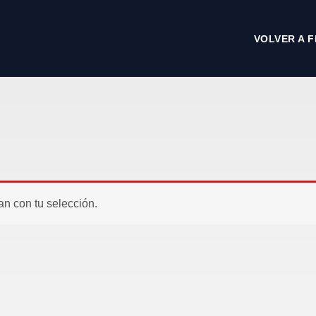
VOLVER A F
n con tu selección.