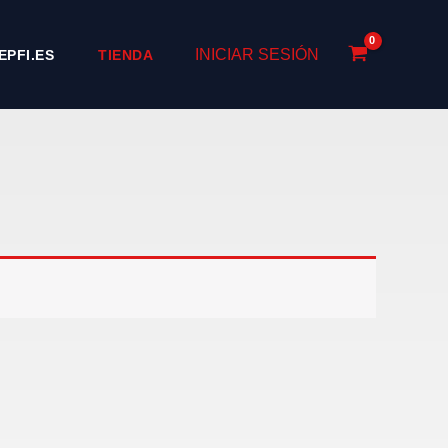
INICIAR SESIÓN
EPFI.ES
TIENDA